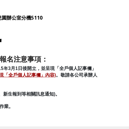
兒園辦公室分機5110
訊
報名注意事項：
15年3月1日後開立，並呈現「全戶個人記事欄」
呈現「全戶個人記事欄」內容)
。敬請各公司承辦人
錄取、新生報到等相關訊息通知)。
生作業。