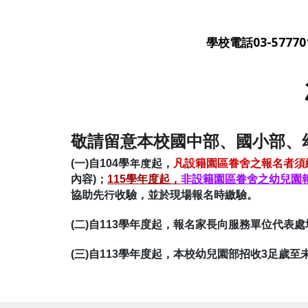
學校電話03-57770
敬請留意本校國中部、國小部、
(一)自104學年度起，
凡設籍園區眷舍之報名者須
內容)；
115學年度起，
非設籍園區眷舍之幼兒園
協助先行收驗，並於現場報名時繳驗。
(二)自113學年度起，報名家長向服務單位代表處填
(三)自113學年度起，本校幼兒園部招收3足歲