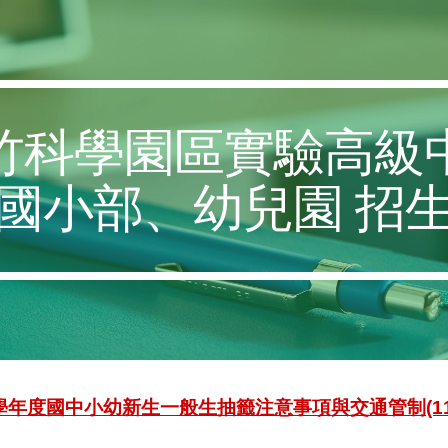
ip to main content
Skip to navigat
竹科學園區實驗高級
國小部、幼兒園 招
學年度國中小幼新生一般生抽籤注意事項與交通管制(115-