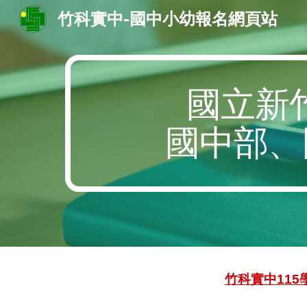
竹科實中-國中小幼報名網頁站
Sk
國立新
國中部、
竹科實中115