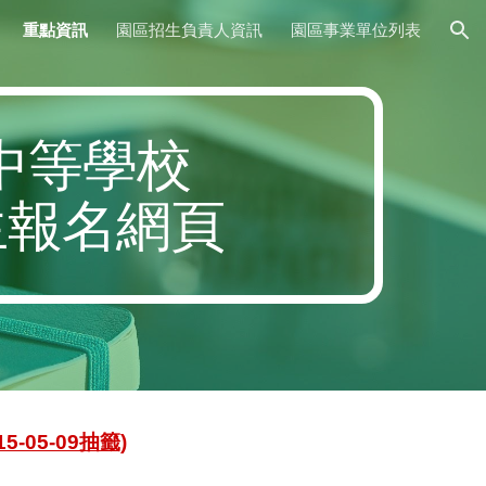
重點資訊
園區招生負責人資訊
園區事業單位列表
ion
中等學校
生報名網頁
05-09抽籤)